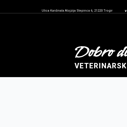
Ulica Kardinala Alojzija Stepinca 6, 21220 Trogir
v
Dobro do
VETERINARSK